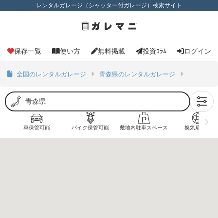
レンタルガレージ（シャッター付ガレージ）検索サイト
保存一覧
使い方
無料掲載
投資ｺﾗﾑ
ログイン
全国のレンタルガレージ
青森県のレンタルガレージ
車保管可能
バイク保管可能
敷地内駐車スペース
換気扇あり