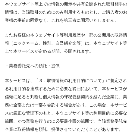
本ウェブサイト等上での情報の開示や共有公開された取引相手の
情報は、当該取引のためにのみ利用するものとし、ご購入者のお
客様の事前の同意なく、これを第三者に開示いたしません。
またお客様の本ウェブサイト等利用履歴や一部の公開用の取得情
報（ニックネーム、性別、自己紹介文等）は、本ウェブサイト等
上で本サービスが定める期間、公開されます。
・業務委託先への預託・提供
本サービスは、「３．取得情報の利用目的について」に規定され
る利用目的を達成するために必要な範囲において、本サービスが
信頼に足ると判断し個人情報の守秘義務契約を結んだ企業に、業
務の全部または一部を委託する場合があり、この場合、本サービ
スの厳正な管理下のもと、本ウェブサイト等の利用目的に必要な
範囲、かつ業務を行うのに必要最小限の範囲で、当該業務委託先
企業に取得情報を預託、提供させていただくことがあります。