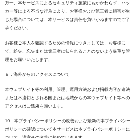
万一、本サービスによるセキュリティ施策にもかかわらず、ハッ
カー等による不当な行為により、お客様および第三者に損害が生
じた場合については、本サービスは責任を負いかねますのでご了
承ください。
お客様ご本人を確認するための情報につきましては、お客様に
て、紛失、忘失または第三者に知られることのないよう厳重な管
理をお願いいたします。
９．海外からのアクセスについて
本ウェブサイト等の利用、管理、運用方法および掲載内容が違法
または不適切とされる国または地域からの本ウェブサイト等への
アクセスはご遠慮を願います。
10．本プライバシーポリシーの改善および最新の本プライバシー
ポリシーの確認について本サービスは本プライバシーポリシーに
ついて、適宜その改善に努めていきます。