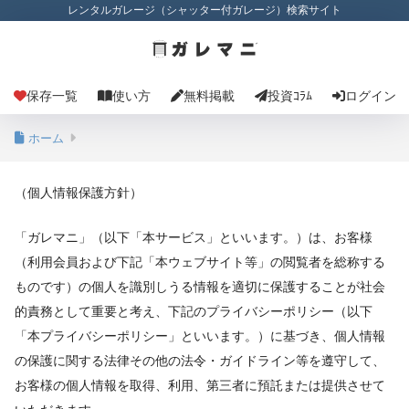
レンタルガレージ（シャッター付ガレージ）検索サイト
保存一覧
使い方
無料掲載
投資ｺﾗﾑ
ログイン
ホーム
（個人情報保護方針）
「ガレマニ」（以下「本サービス」といいます。）は、お客様
（利用会員および下記「本ウェブサイト等」の閲覧者を総称する
ものです）の個人を識別しうる情報を適切に保護することが社会
的責務として重要と考え、下記のプライバシーポリシー（以下
「本プライバシーポリシー」といいます。）に基づき、個人情報
の保護に関する法律その他の法令・ガイドライン等を遵守して、
お客様の個人情報を取得、利用、第三者に預託または提供させて