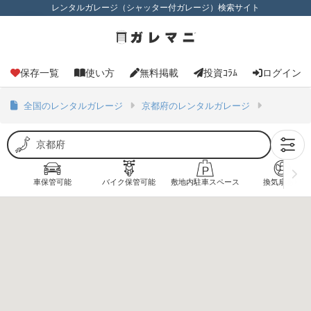
レンタルガレージ（シャッター付ガレージ）検索サイト
保存一覧
使い方
無料掲載
投資ｺﾗﾑ
ログイン
全国のレンタルガレージ
京都府のレンタルガレージ
車保管可能
バイク保管可能
敷地内駐車スペース
換気扇あり