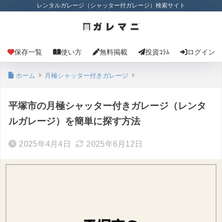
レンタルガレージ（シャッター付ガレージ）検索サイト
保存一覧
使い方
無料掲載
投資ｺﾗﾑ
ログイン
ホーム
月極シャッター付きガレージ
平塚市の月極シャッター付きガレージ（レンタ
ルガレージ）を簡単に探す方法
2025年4月4日
2025年6月12日