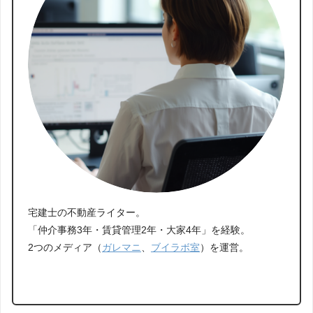
宅建士の不動産ライター。
「仲介事務3年・賃貸管理2年・大家4年」を経験。
2つのメディア（
ガレマニ
、
ブイラボ室
）を運営。