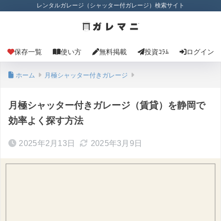
レンタルガレージ（シャッター付ガレージ）検索サイト
保存一覧
使い方
無料掲載
投資ｺﾗﾑ
ログイン
ホーム
月極シャッター付きガレージ
月極シャッター付きガレージ（賃貸）を静岡で
効率よく探す方法
2025年2月13日
2025年3月9日