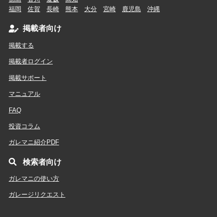
福岡
佐賀
長崎
熊本
大分
宮崎
鹿児島
沖縄
掲載者向け
掲載する
掲載者ログイン
掲載サポート
マニュアル
FAQ
投資コラム
ガレマニ紹介PDF
検索者向け
ガレマニの使い方
ガレージリクエスト