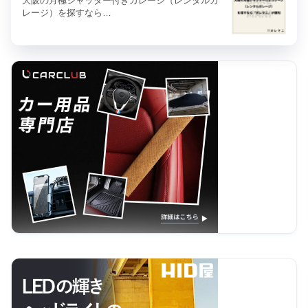
大阪の月極シャッター付きガレージ（レンタルガ
レージ）を探すなら…