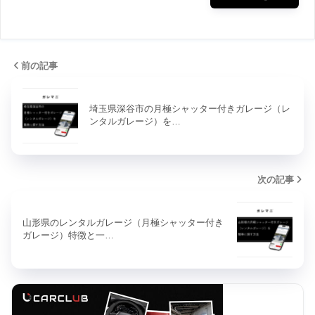
前の記事
埼玉県深谷市の月極シャッター付きガレージ（レ
ンタルガレージ）を…
次の記事
山形県のレンタルガレージ（月極シャッター付き
ガレージ）特徴と一…