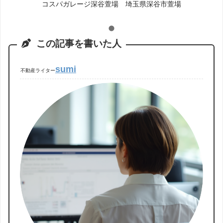
コスパガレージ深谷萱場 埼玉県深谷市萱場
この記事を書いた人
sumi
不動産ライター