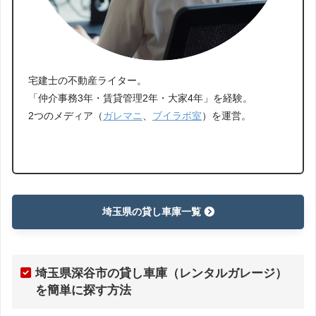
宅建士の不動産ライター。
「仲介事務3年・賃貸管理2年・大家4年」を経験。
2つのメディア（
ガレマニ
、
ブイラボ室
）を運営。
埼玉県の貸し車庫一覧
埼玉県深谷市の貸し車庫（レンタルガレージ）
を簡単に探す方法