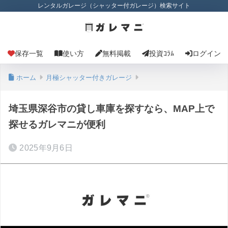
レンタルガレージ（シャッター付ガレージ）検索サイト
保存一覧
使い方
無料掲載
投資ｺﾗﾑ
ログイン
ホーム
月極シャッター付きガレージ
埼玉県深谷市の貸し車庫を探すなら、MAP上で
探せるガレマニが便利
2025年9月6日