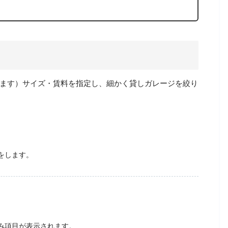
います）サイズ・賃料を指定し、細かく貸しガレージを絞り
をします。
み項目が表示されます。