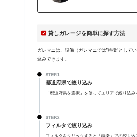
貸しガレージを簡単に探す方法
ガレマニは、設備（ガレマニでは”特徴”として
込みできます。
都道府県で絞り込み
「都道府県を選択」を使ってエリアで絞り込み
フィルタで絞り込み
フィルタをクリックすると「特徴」での絞り込