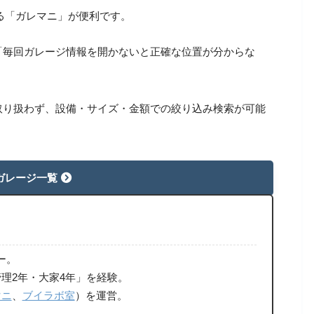
る「ガレマニ」が便利です。
「毎回ガレージ情報を開かないと正確な位置が分からな
取り扱わず、設備・サイズ・金額での絞り込み検索が可能
ガレージ一覧
ー。
理2年・大家4年」を経験。
マニ
、
ブイラボ室
）を運営。