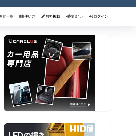
保存一覧
使い方
無料掲載
投資ｺﾗﾑ
ログイン