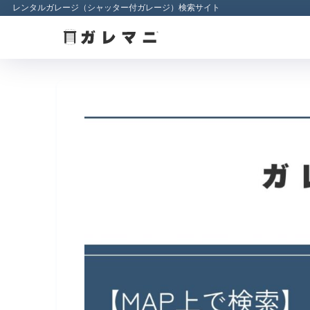
レンタルガレージ（シャッター付ガレージ）検索サイト