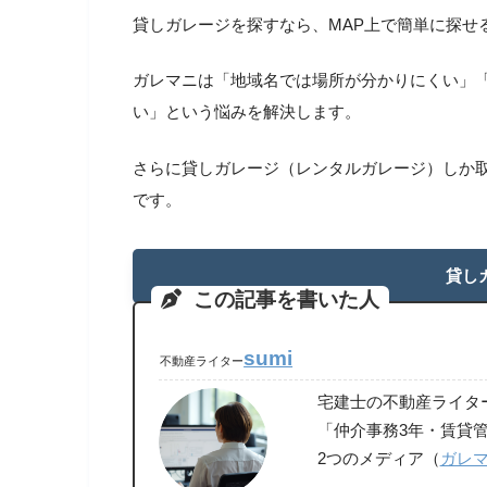
貸しガレージを探すなら、MAP上で簡単に探せ
ガレマニは「地域名では場所が分かりにくい」
い」という悩みを解決します。
さらに貸しガレージ（レンタルガレージ）しか
です。
貸し
この記事を書いた人
sumi
不動産ライター
宅建士の不動産ライタ
「仲介事務3年・賃貸管
2つのメディア（
ガレ