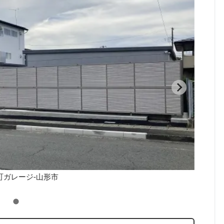
町ガレージ-山形市