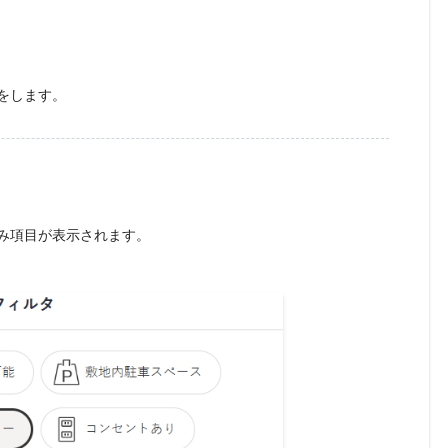
をします。
み項目が表示されます。