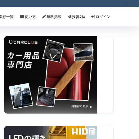
保存一覧
使い方
無料掲載
投資ｺﾗﾑ
ログイン