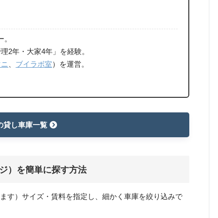
ー。
理2年・大家4年」を経験。
マニ
、
ブイラボ室
）を運営。
の貸し車庫一覧
ジ）を簡単に探す方法
います）サイズ・賃料を指定し、細かく車庫を絞り込みで