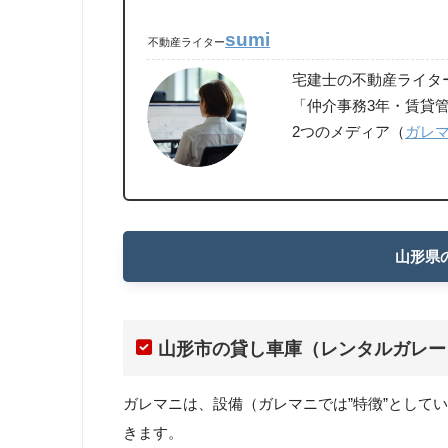
sumi
不動産ライター
宅建士の不動産ライタ
「仲介事務3年・賃貸管
2つのメディア（
ガレ
山形県
山形市の貸し車庫（レンタルガレー
ガレマニは、設備（ガレマニでは”特徴”として
きます。