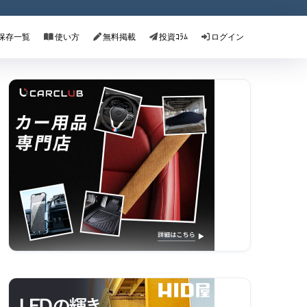
保存一覧
使い方
無料掲載
投資ｺﾗﾑ
ログイン