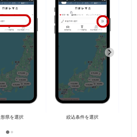
山形県を選択
絞込条件を選択