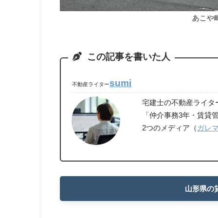
あこや
この記事を書いた人
sumi
不動産ライター
宅建士の不動産ライタ
「仲介事務3年・賃貸管
2つのメディア（
ガレ
山形県の